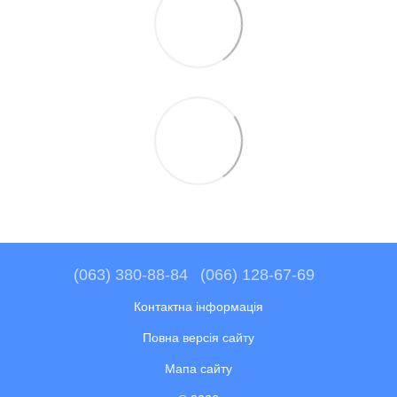
(063) 380-88-84
(066) 128-67-69
Контактна інформація
Повна версія сайту
Мапа сайту