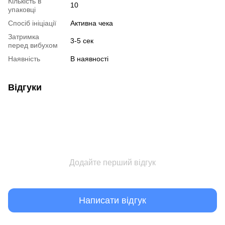
Кількість в
10
упаковці
Спосіб ініціації
Активна чека
Затримка
3-5 сек
перед вибухом
Наявність
В наявності
Відгуки
Додайте перший відгук
Написати відгук