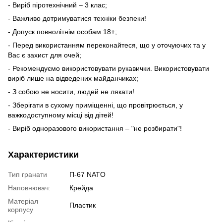
- Виріб піротехнічний – 3 клас;
- Важливо дотримуватися техніки безпеки!
- Допуск повнолітнім особам 18+;
- Перед використанням переконайтеся, що у оточуючих та у
Вас є захист для очей;
- Рекомендуємо використовувати рукавички. Використовувати
виріб лише на відведених майданчиках;
- З собою не носити, людей не лякати!
- Зберігати в сухому приміщенні, що провітрюється, у
важкодоступному місці від дітей!
- Виріб одноразового використання – "не розбирати"!
Характеристики
Тип гранати
П-67 NATO
Наповнювач:
Крейда
Матеріал
Пластик
корпусу